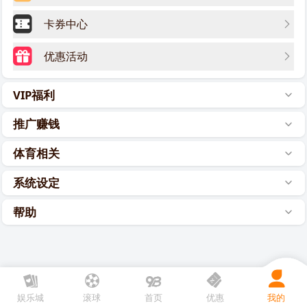
卡券中心
优惠活动
VIP福利
推广赚钱
体育相关
系统设定
帮助
娱乐城
滚球
首页
优惠
我的