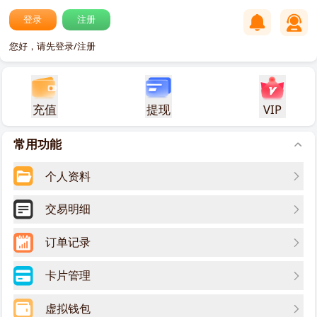
登录
注册
您好，请先登录/注册
充值
提现
VIP
常用功能
个人资料
交易明细
订单记录
卡片管理
虚拟钱包